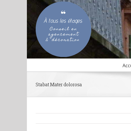
Passer
au
contenu
Acc
Stabat Mater dolorosa