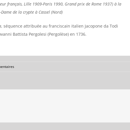
teur français, Lille 1909-Paris 1990, Grand prix de Rome 1937) à la
e-Dame de la crypte à Cassel (Nord)
a
, séquence attribuée au franciscain italien Jacopone da Todi
vanni Battista Pergolesi (Pergolèse) en 1736.
entaires