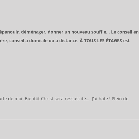
à s’épanouir, déménager, donner un nouveau souffle… Le conseil en
ère, conseil à domicile ou à distance. À TOUS LES ÉTAGES est
rle de moi! Bientôt Christ sera ressuscité…. J’ai hâte ! Plein de