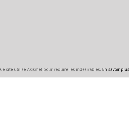
Ce site utilise Akismet pour réduire les indésirables.
En savoir plu