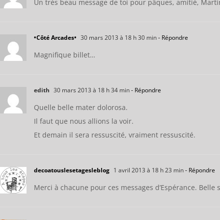
Un très beau message de toi pour pâques, amitié, Marti
•Côté Arcades•
30 mars 2013 à 18 h 30 min
- Répondre
Magnifique billet…
edith
30 mars 2013 à 18 h 34 min
- Répondre
Quelle belle mater dolorosa.
Il faut que nous allions la voir.
Et demain il sera ressuscité, vraiment ressuscité.
decoatouslesetagesleblog
1 avril 2013 à 18 h 23 min
- Répondre
Merci à chacune pour ces messages d’Espérance. Belle 