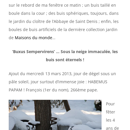
sur le rebord de ma fenêtre ce matin ; un buis taillé en
boule dans la cour ; des buis sphériques, toujours, dans
le jardin du cloître de l’Abbaye de Saint Denis ; enfin, les
boules de buis artificiels de la dernière collection jardin
de
Maisons du monde
…
‘Buxus Sempervirens’ … Sous la neige immaculée, les
buis sont éternels !
Ajout du mercredi 13 mars 2013, jour de dégel sous un
pâle soleil, jour surtout d’immense joie : HABEMUS
PAPAM ! François (1er du nom), 266ème pape.
Pour
fêter
les 4
ans de