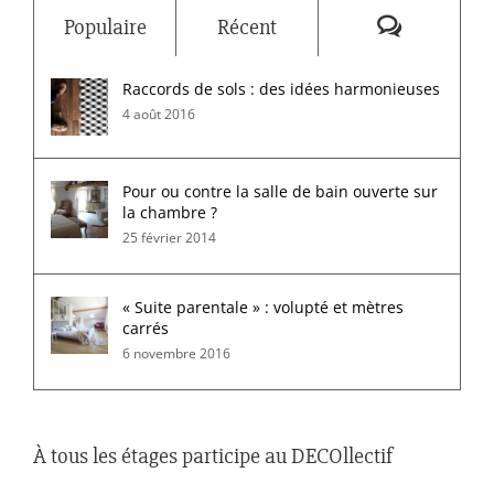
Commenta
Populaire
Récent
Raccords de sols : des idées harmonieuses
4 août 2016
Pour ou contre la salle de bain ouverte sur
la chambre ?
25 février 2014
« Suite parentale » : volupté et mètres
carrés
6 novembre 2016
À tous les étages participe au DECOllectif