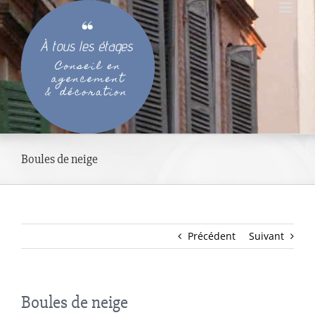
Passer
au
contenu
Boules de neige
Précédent
Suivant
Boules de neige