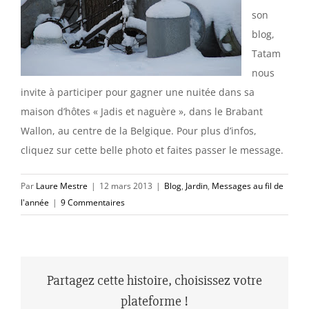
son
blog,
Tatam
nous
invite à participer pour gagner une nuitée dans sa
maison d’hôtes « Jadis et naguère », dans le Brabant
Wallon, au centre de la Belgique. Pour plus d’infos,
cliquez sur cette belle photo et faites passer le message.
Par
Laure Mestre
|
12 mars 2013
|
Blog
,
Jardin
,
Messages au fil de
l'année
|
9 Commentaires
Partagez cette histoire, choisissez votre
plateforme !