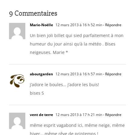
9 Commentaires
Marie-Noëlle
12 mars 2013 à 16 h 52 min
- Répondre
Un bien joli billet qui sied parfaitement à mon
humeur du jour ainsi qu’à la météo . Bises
neigeuses. Marie *
aboutgarden
12 mars 2013 à 16 h 57 min
- Répondre
j’adore le boules… j’adore les buis!
bises S
vent de terre
12 mars 2013 à 17 h 21 min
- Répondre
même esprit vagabond ici, même neige, même
hiver….même rêve de printemps !