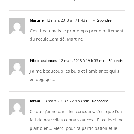
Martine
12 mars 2013 à 17 h 43 min
- Répondre
C’est beau mais le printemps prend nettement
du recule…amitié, Martine
Pile d assiettes
12 mars 2013 à 19 h 53 min
- Répondre
J aime beaucoup les buis et l ambiance qui s
en degage….
tatam
13 mars 2013 à 22 h 53 min
- Répondre
Ce que j’aime dans les concours, c’est que l’on
fait de nouvelles connaissances ! Et celle-ci me
plaît bien… Merci pour ta participation et le