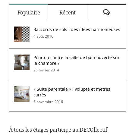
Commenta
Populaire
Récent
Raccords de sols : des idées harmonieuses
4 août 2016
Pour ou contre la salle de bain ouverte sur
la chambre ?
25 février 2014
« Suite parentale » : volupté et mètres
carrés
6 novembre 2016
À tous les étages participe au DECOllectif