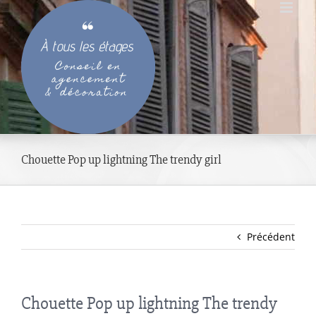
Passer
au
contenu
Chouette Pop up lightning The trendy girl
Précédent
Chouette Pop up lightning The trendy