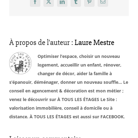
Facebook
X
LinkedIn
Tumblr
Pinterest
Email
À propos de l'auteur :
Laure Mestre
Optimiser l’espace, choisir un nouveau
logement, accueillir un enfant, rénover,
changer de décor, aider la famille à
s’épanouir, déménager, donner un nouveau souffle… Le
conseil en agencement & décoration est mon métier ;
venez le découvrir sur À TOUS LES ÉTAGES Le Site :
valorisation immobilière, conseil à domicile ou à
distance. À TOUS LES ÉTAGES est aussi sur FACEBOOK.