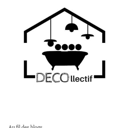
Au fil des blogs