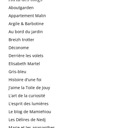
Aboutgarden
Appartement Malin
Argile & Barbotine
Au bord du jardin
Breizh trotter
Déconome
Derrière les volets
Elisabeth Martel
Gris-bleu
Histoire d'une foi
J'aime la Toile de Jouy
L'art de la curiosité
L'esprit des lumières
Le blog de Mamiehiou
Les Délires de Nedj
Marie et les agapanthes