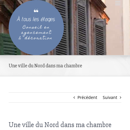
Passer
au
contenu
Une ville du Nord dans ma chambre
Précédent
Suivant
Une ville du Nord dans ma chambre