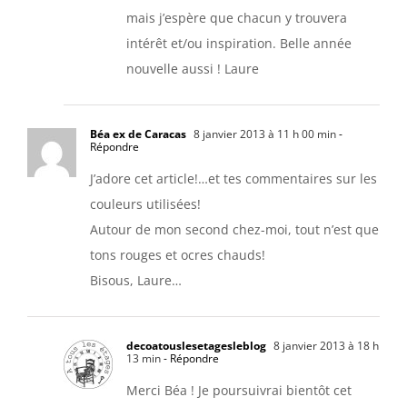
mais j’espère que chacun y trouvera
intérêt et/ou inspiration. Belle année
nouvelle aussi ! Laure
Béa ex de Caracas
8 janvier 2013 à 11 h 00 min
-
Répondre
J’adore cet article!…et tes commentaires sur les
couleurs utilisées!
Autour de mon second chez-moi, tout n’est que
tons rouges et ocres chauds!
Bisous, Laure…
decoatouslesetagesleblog
8 janvier 2013 à 18 h
13 min
- Répondre
Merci Béa ! Je poursuivrai bientôt cet