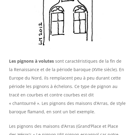
L
es pignons à volutes
sont caractéristiques de la fin de
la Renaissance et de la période baroque (XVIIe siècle). En
Europe du Nord, ils remplacent peu à peu durant cette
période les pignons à échelons. Ce type de pignon au
tracé en courbes et contre courbes est dit
« chantourné ». Les pignons des maisons d’Arras, de style
baroque flamand, en sont un bel exemple.
Les pignons des maisons d’Arras (Grand’Place et Place
des Héros): « Le pignon (dit pignon espagnol car notre