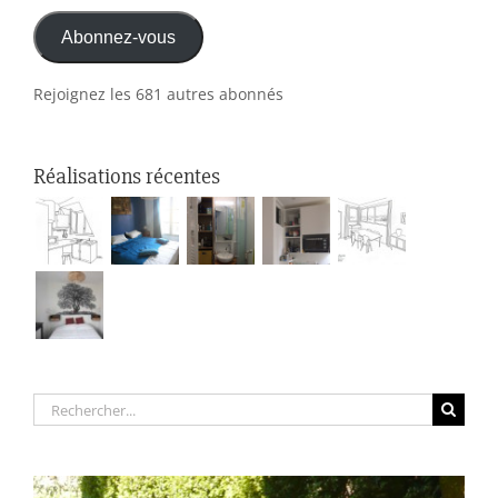
e-
Abonnez-vous
mail
Rejoignez les 681 autres abonnés
Réalisations récentes
Rechercher: