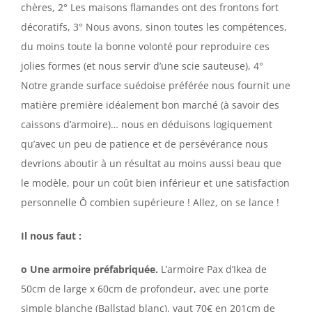
chères, 2° Les maisons flamandes ont des frontons fort
décoratifs, 3° Nous avons, sinon toutes les compétences,
du moins toute la bonne volonté pour reproduire ces
jolies formes (et nous servir d’une scie sauteuse), 4°
Notre grande surface suédoise préférée nous fournit une
matière première idéalement bon marché (à savoir des
caissons d’armoire)… nous en déduisons logiquement
qu’avec un peu de patience et de persévérance nous
devrions aboutir à un résultat au moins aussi beau que
le modèle, pour un coût bien inférieur et une satisfaction
personnelle Ô combien supérieure ! Allez, on se lance !
Il nous faut :
o Une armoire préfabriquée.
L’armoire Pax d’Ikea de
50cm de large x 60cm de profondeur, avec une porte
simple blanche (Ballstad blanc), vaut 70€ en 201cm de