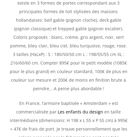
existe en 3 formes de portes correspondant aux 3
principales formes de toit stylisées des maisons
hollandaises: bell gable (pignon cloche), deck gable
(pignon classique) et trepped gable (pignon escalier).
Coloris proposés : blanc, crème, gris argent, noir, vert
pomme, bleu clair, bleu ciel, bleu turquoise, rouge, rose.
3 tailles (HxLxP) : S : 180/50/50 cm L : 198/55/55 cm XL :
216/60/60 cm. Compter 895€ pour le petit modèle (1085€
pour le plus grand) en couleur standard, 100€ de plus en
couleur sur mesure et 200€ de moins en finition brute à
peindre… A peine plus abordable !
En France, l’armoire baptisée « Amsterdam » est
commercialisée par
Les enfants du design
en taille
intermédiaire (dimensions: H 198 x L 55 x P 55 cm) à 995€
+ 47€ de frais de port. Je trouve personnellement que les