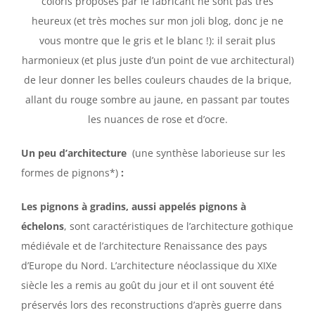
coloris proposés par le fabricant ne sont pas très
heureux (et très moches sur mon joli blog, donc je ne
vous montre que le gris et le blanc !): il serait plus
harmonieux (et plus juste d’un point de vue architectural)
de leur donner les belles couleurs chaudes de la brique,
allant du rouge sombre au jaune, en passant par toutes
les nuances de rose et d’ocre.
Un peu d’architecture
(une synthèse laborieuse sur les
formes de pignons*)
:
Les pignons à gradins, aussi appelés pignons à
échelons
, sont caractéristiques de l’architecture gothique
médiévale et de l’architecture Renaissance des pays
d’Europe du Nord. L’architecture néoclassique du XIXe
siècle les a remis au goût du jour et il ont souvent été
préservés lors des reconstructions d’après guerre dans