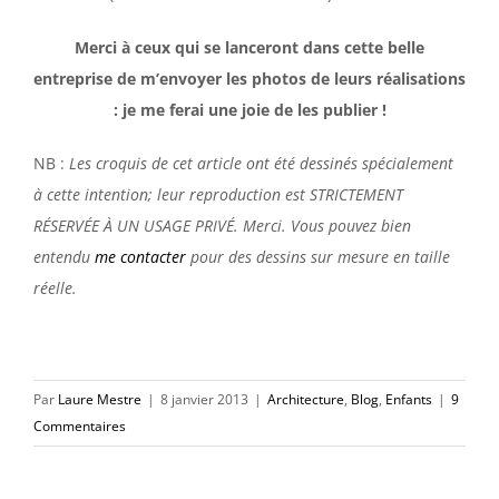
Merci à ceux qui se lanceront dans cette belle
entreprise de m’envoyer les photos de leurs réalisations
: je me ferai une joie de les publier !
NB :
Les croquis de cet article ont été dessinés spécialement
à cette intention; leur reproduction est STRICTEMENT
RÉSERVÉE À UN USAGE PRIV
É
. Merci. Vous pouvez bien
entendu
me contacter
pour des dessins sur mesure en taille
réelle.
Par
Laure Mestre
|
8 janvier 2013
|
Architecture
,
Blog
,
Enfants
|
9
Commentaires