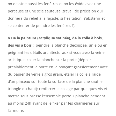
on dessine aussi les fenêtres et on les évide avec une
perceuse et une scie sauteuse (travail de précision qui
donnera du relief à la façade; si hésitation, s’abstenir et
se contenter de peindre les fenêtres !).
o De la peinture (acrylique satinée), de la colle à bois,
des vis à bois :
peindre la planche découpée, unie ou en
peignant les détails architecturaux si vous avez la veine
artistique; coller la planche sur la porte (dépolir
préalablement la porte en la ponçant grossièrement avec
du papier de verre à gros grain, étaler la colle à l’aide
d’un pinceau sur toute la surface de la planche sauf le
triangle du haut); renforcer le collage par quelques vis et
mettre sous presse l’ensemble porte + planche pendant
au moins 24h avant de le fixer par les charnières sur
l’armoire.