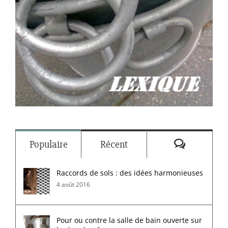
Commenta
Populaire
Récent
Raccords de sols : des idées harmonieuses
4 août 2016
Pour ou contre la salle de bain ouverte sur