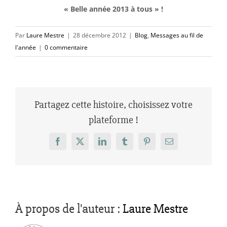
« Belle année 2013 à tous » !
Par
Laure Mestre
|
28 décembre 2012
|
Blog
,
Messages au fil de
l'année
|
0 commentaire
Partagez cette histoire, choisissez votre
plateforme !
Facebook
X
LinkedIn
Tumblr
Pinterest
Email
À propos de l'auteur :
Laure Mestre