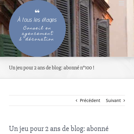
Passer
au
contenu
Un jeu pour 2 ans de blog: abonné n°100 !
Précédent
Suivant
Un jeu pour 2 ans de blog: abonné