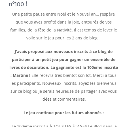
n°100 !
Une petite pause entre Noël et le Nouvel an… J’espère
que vous avez profité dans la joie, entourés de vos
familles, de la fête de la Nativité. Il est temps de lever le
voile sur le jeu pour les 2 ans de blog…
J’avais proposé aux nouveaux inscrits à ce blog de
participer à un petit jeu
pour gagner un ensemble de
livres de décoration.
La gagnante est la 100ème inscrite
: Martine !
Elle recevra très bientôt son lot. Merci à tous
les participants. Nouveaux inscrits, soyez les bienvenus
sur ce blog où je serais heureuse de partager avec vous
idées et commentaires.
Le jeu continue pour les futurs abonnés :
Le 100ème inscrit à À TOUS LES ÉTAGES Le Blog dans la