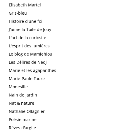
Elisabeth Martel
Gris-bleu
Histoire d'une foi
J'aime la Toile de Jouy
L'art de la curiosité
L'esprit des lumières
Le blog de Mamiehiou
Les Délires de Nedj
Marie et les agapanthes
Marie-Paule Faure
Monesille
Nain de jardin
Nat & nature
Nathalie Ollagnier
Poésie marine
Rêves d'argile