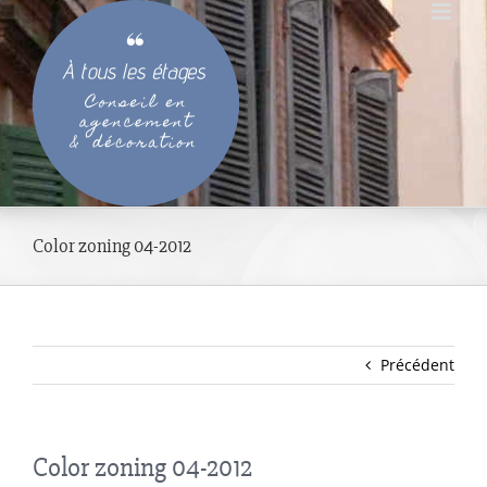
Passer
au
contenu
Color zoning 04-2012
Précédent
Color zoning 04-2012