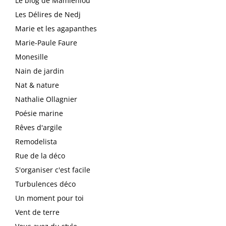
Le blog de Mamiehiou
Les Délires de Nedj
Marie et les agapanthes
Marie-Paule Faure
Monesille
Nain de jardin
Nat & nature
Nathalie Ollagnier
Poésie marine
Rêves d'argile
Remodelista
Rue de la déco
S'organiser c'est facile
Turbulences déco
Un moment pour toi
Vent de terre