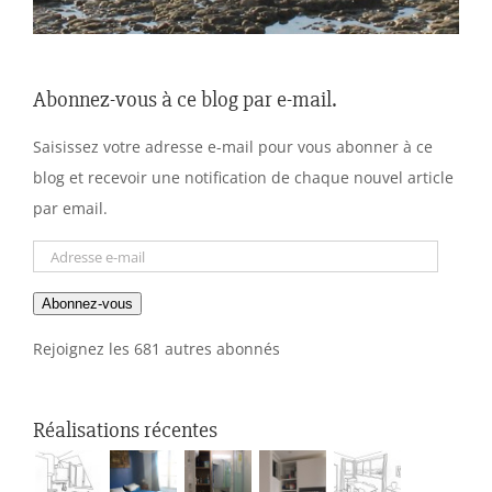
Abonnez-vous à ce blog par e-mail.
Saisissez votre adresse e-mail pour vous abonner à ce
blog et recevoir une notification de chaque nouvel article
par email.
Adresse
e-
Abonnez-vous
mail
Rejoignez les 681 autres abonnés
Réalisations récentes