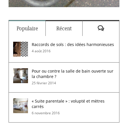
Commenta
Populaire
Récent
Raccords de sols : des idées harmonieuses
4 août 2016
Pour ou contre la salle de bain ouverte sur
la chambre ?
25 février 2014
« Suite parentale » : volupté et mètres
carrés
6 novembre 2016