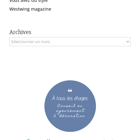
Vous avez du style
Westwing magazine
Archives
Archives