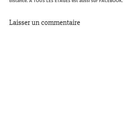
distance. À TOUS LES ÉTAGES est aussi sur FACEBOOK.
Laisser un commentaire