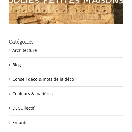
Catégories
Architecture
Blog
Conseil déco & mots de la déco
Couleurs & matières
DECOllectif
Enfants