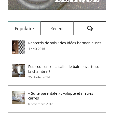
Commenta
Populaire
Récent
Raccords de sols : des idées harmonieuses
4 août 2016
Pour ou contre la salle de bain ouverte sur
la chambre ?
25 février 2014
« Suite parentale » : volupté et mètres
carrés
6 novembre 2016