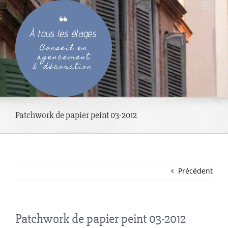
Passer
au
contenu
Patchwork de papier peint 03-2012
Précédent
Patchwork de papier peint 03-2012