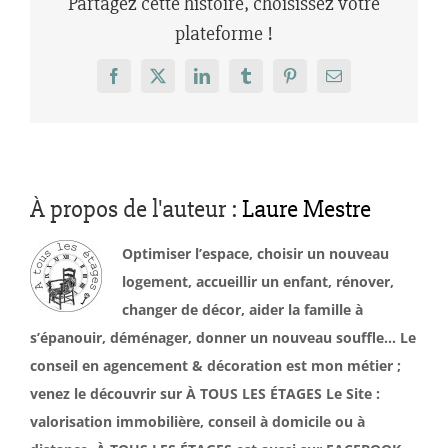
Partagez cette histoire, choisissez votre
plateforme !
Facebook
X
LinkedIn
Tumblr
Pinterest
Email
À propos de l'auteur :
Laure Mestre
Optimiser l’espace, choisir un nouveau
logement, accueillir un enfant, rénover,
changer de décor, aider la famille à
s’épanouir, déménager, donner un nouveau souffle… Le
conseil en agencement & décoration est mon métier ;
venez le découvrir sur À TOUS LES ÉTAGES Le Site :
valorisation immobilière, conseil à domicile ou à