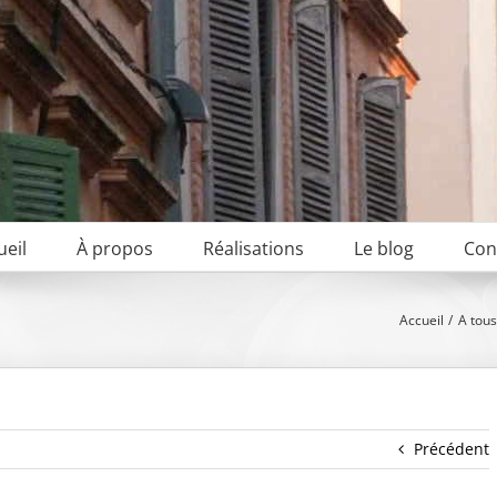
ueil
À propos
Réalisations
Le blog
Con
Accueil
A tous
Précédent