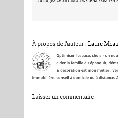
Partagez cette histoire, choisissez vot
À propos de l'auteur :
Laure Mest
Optimiser l’espace, choisir un no
aider la famille à s’épanouir, d
& décoration est mon métier ; ven
immobilière, conseil à domicile ou à distance
Laisser un commentaire