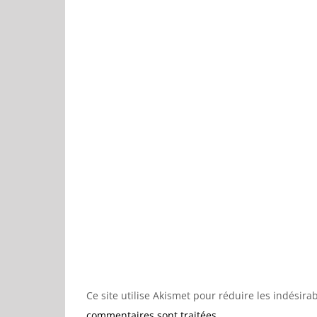
Ce site utilise Akismet pour réduire les indésira
commentaires sont traitées
.