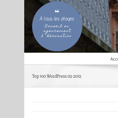
Passer
au
contenu
Acc
Top 100 WordPress 02-2012