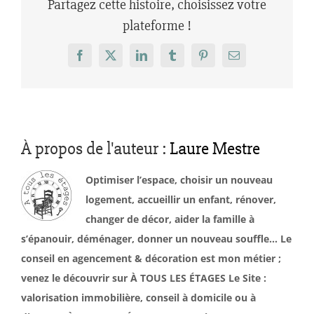
Partagez cette histoire, choisissez votre
plateforme !
Facebook
X
LinkedIn
Tumblr
Pinterest
Email
À propos de l'auteur :
Laure Mestre
Optimiser l’espace, choisir un nouveau
logement, accueillir un enfant, rénover,
changer de décor, aider la famille à
s’épanouir, déménager, donner un nouveau souffle… Le
conseil en agencement & décoration est mon métier ;
venez le découvrir sur À TOUS LES ÉTAGES Le Site :
valorisation immobilière, conseil à domicile ou à