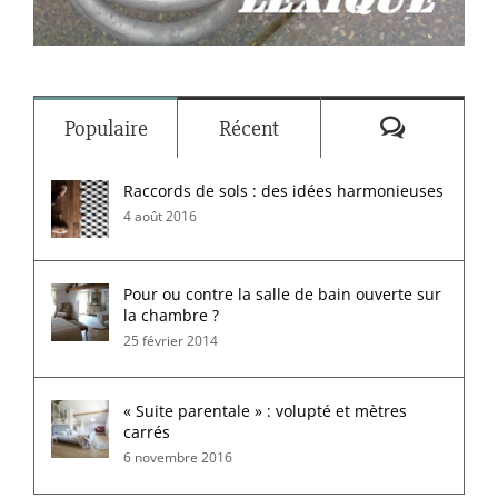
Commenta
Populaire
Récent
Raccords de sols : des idées harmonieuses
4 août 2016
Pour ou contre la salle de bain ouverte sur
la chambre ?
25 février 2014
« Suite parentale » : volupté et mètres
carrés
6 novembre 2016