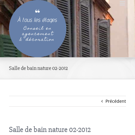
Passer
au
contenu
Salle de bain nature 02-2012
Précédent
Salle de bain nature 02-2012