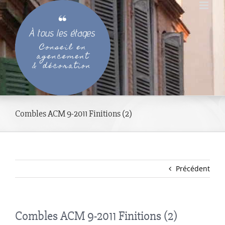
Passer
au
contenu
Combles ACM 9-2011 Finitions (2)
Précédent
Combles ACM 9-2011 Finitions (2)