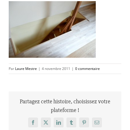
Par
Laure Mestre
|
4 novembre 2011
|
0 commentaire
Partagez cette histoire, choisissez votre
plateforme !
Facebook
X
LinkedIn
Tumblr
Pinterest
Email