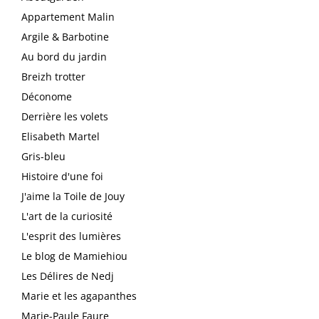
Appartement Malin
Argile & Barbotine
Au bord du jardin
Breizh trotter
Déconome
Derrière les volets
Elisabeth Martel
Gris-bleu
Histoire d'une foi
J'aime la Toile de Jouy
L'art de la curiosité
L'esprit des lumières
Le blog de Mamiehiou
Les Délires de Nedj
Marie et les agapanthes
Marie-Paule Faure