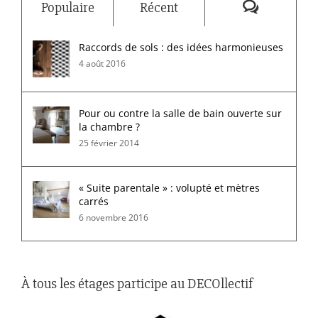
Commenta
Populaire
Récent
Raccords de sols : des idées harmonieuses
4 août 2016
Pour ou contre la salle de bain ouverte sur
la chambre ?
25 février 2014
« Suite parentale » : volupté et mètres
carrés
6 novembre 2016
À tous les étages participe au DECOllectif