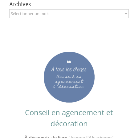
Archives
Archives
Conseil en agencement et
décoration
À découvrir : le livre
"Jeanne l'Alsacienne"