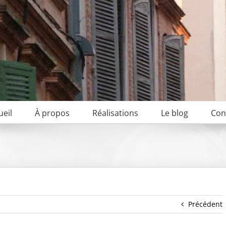
ueil
À propos
Réalisations
Le blog
Con
Précédent