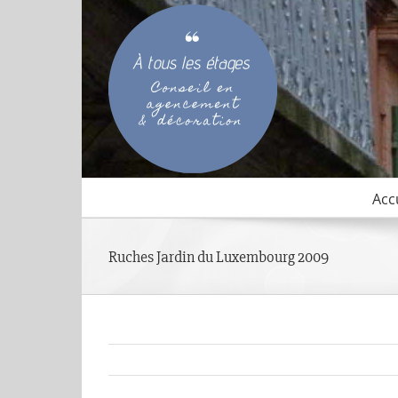
Passer
au
contenu
Acc
Ruches Jardin du Luxembourg 2009