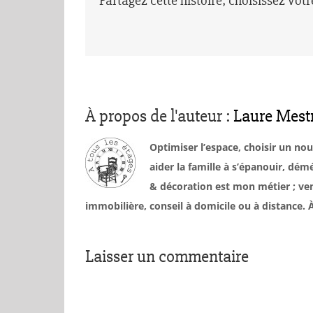
Partagez cette histoire, choisissez vot
À propos de l'auteur :
Laure Mest
Optimiser l’espace, choisir un no
aider la famille à s’épanouir, d
& décoration est mon métier ; ven
immobilière, conseil à domicile ou à distance
Laisser un commentaire