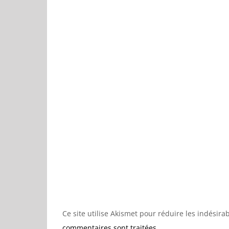
Ce site utilise Akismet pour réduire les indésira
commentaires sont traitées
.