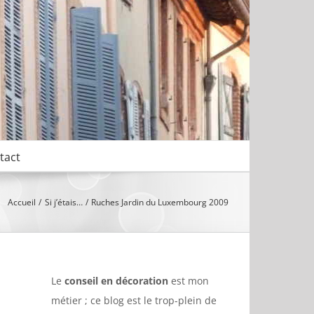
tact
Accueil
Si j’étais…
Ruches Jardin du Luxembourg 2009
Le
conseil en décoration
est mon
métier ; ce blog est le trop-plein de