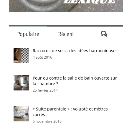
Commenta
Populaire
Récent
Raccords de sols : des idées harmonieuses
4 août 2016
Pour ou contre la salle de bain ouverte sur
la chambre ?
25 février 2014
« Suite parentale » : volupté et mètres
carrés
6 novembre 2016