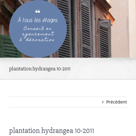
Passer
au
contenu
plantation hydrangea 10-2011
Précédent
plantation hydrangea 10-2011