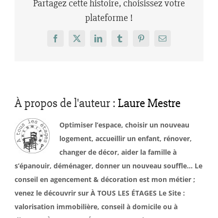
Partagez cette histoire, choisissez votre
plateforme !
Facebook
X
LinkedIn
Tumblr
Pinterest
Email
À propos de l'auteur :
Laure Mestre
Optimiser l’espace, choisir un nouveau
logement, accueillir un enfant, rénover,
changer de décor, aider la famille à
s’épanouir, déménager, donner un nouveau souffle… Le
conseil en agencement & décoration est mon métier ;
venez le découvrir sur À TOUS LES ÉTAGES Le Site :
valorisation immobilière, conseil à domicile ou à