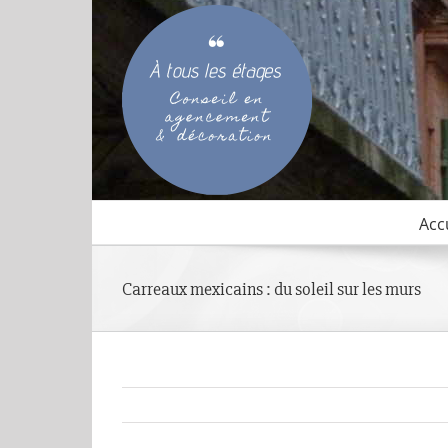
Passer
au
contenu
Acc
Carreaux mexicains : du soleil sur les murs