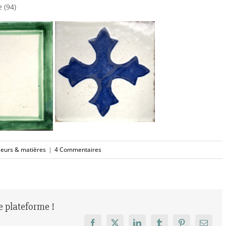
 (94)
leurs & matières
|
4 Commentaires
re plateforme !