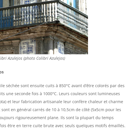
ibri Azulejos (photo Colibri Azulejos)
os
ile séchée sont ensuite cuits à 850°C avant d’être colorés par des
uits une seconde fois à 1000°C. Leurs couleurs sont lumineuses
ta) et leur fabrication artisanale leur confère chaleur et charme
x sont en général carrés de 10 à 10,5cm de côté (5x5cm pour les
toujours rigoureusement plane. Ils sont la plupart du temps
is être en terre cuite brute avec seuls quelques motifs émaillés.