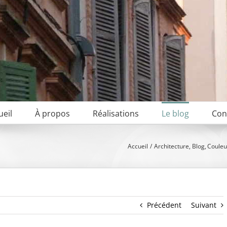
ueil
À propos
Réalisations
Le blog
Con
Accueil
Architecture
Blog
Couleu
Précédent
Suivant