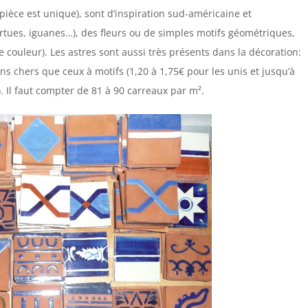
 pièce est unique), sont d’inspiration sud-américaine et
rtues, iguanes…), des fleurs ou de simples motifs géométriques,
 couleur). Les astres sont aussi très présents dans la décoration:
ins chers que ceux à motifs (1,20 à 1,75€ pour les unis et jusqu’à
. Il faut compter de 81 à 90 carreaux par m².