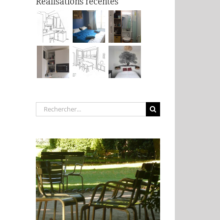
Réalisations récentes
Rechercher: