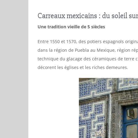
Carreaux mexicains : du soleil su
Une tradition vieille de 5 siècles
Entre 1550 et 1570, des potiers espagnols origina
dans la région de Puebla au Mexique, région répu
technique du glacage des céramiques de terre cu
décorent les églises et les riches demeures.