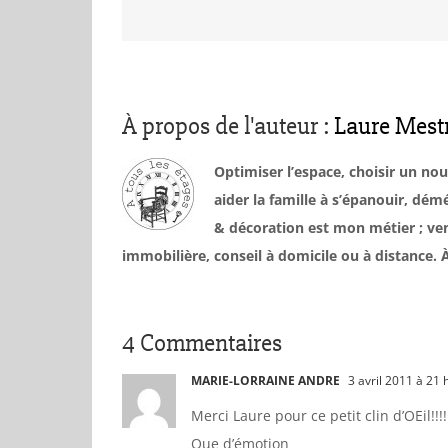
À propos de l'auteur :
Laure Mest
Optimiser l’espace, choisir un no
aider la famille à s’épanouir, d
& décoration est mon métier ; ven
immobilière, conseil à domicile ou à distance
4 Commentaires
MARIE-LORRAINE ANDRE
3 avril 2011 à 21 
Merci Laure pour ce petit clin d’OEil!!!!
Que d’émotion