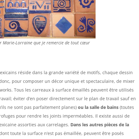
r Marie-Lorraine que je remercie de tout cœur
mexicains réside dans la grande variété de motifs, chaque dessin
fit donc, pour composer un décor unique et spectaculaire, de mixer
orks. Tous les carreaux à surface émaillés peuvent être utilisés
avail; éviter d’en poser directement sur le plan de travail sauf en
qu’ils ne sont pas parfaitement planes)
ou la salle de bains
(toutes
drofuges pour rendre les joints imperméables. Il existe aussi de
icaine assorties aux carrelages.
Dans les autres pièces de la
dont toute la surface n’est pas émaillée, peuvent être posés