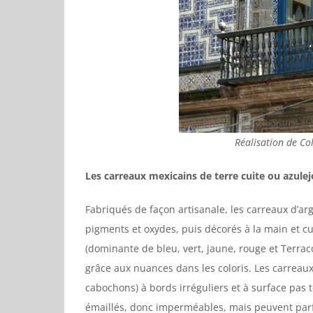
Réalisation de Col
Les carreaux mexicains de terre cuite ou azulej
Fabriqués de façon artisanale, les carreaux d’arg
pigments et oxydes, puis décorés à la main et c
(dominante de bleu, vert, jaune, rouge et Terraco
grâce aux nuances dans les coloris. Les carreau
cabochons) à bords irréguliers et à surface pas 
émaillés, donc imperméables, mais peuvent parfo