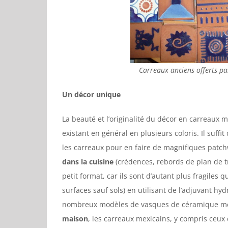
Carreaux anciens offerts pa
Un décor unique
La beauté et l’originalité du décor en carreaux 
existant en général en plusieurs coloris. Il suf
les carreaux pour en faire de magnifiques patchw
dans la cuisine
(crédences, rebords de plan de tr
petit format, car ils sont d’autant plus fragiles 
surfaces sauf sols) en utilisant de l’adjuvant hy
nombreux modèles de vasques de céramique mex
maison
, les carreaux mexicains, y compris ceux 