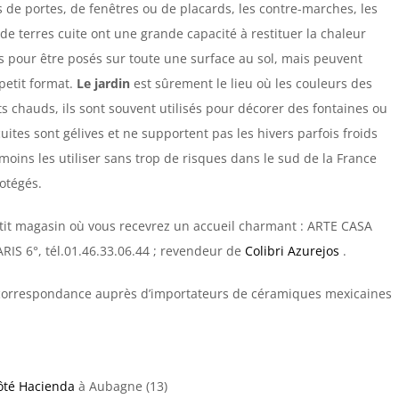
s de portes, de fenêtres ou de placards, les contre-marches, les
de terres cuite ont une grande capacité à restituer la chaleur
s pour être posés sur toute une surface au sol, mais peuvent
petit format.
Le jardin
est sûrement le lieu où les couleurs des
ts chauds, ils sont souvent utilisés pour décorer des fontaines ou
uites sont gélives et ne supportent pas les hivers parfois froids
oins les utiliser sans trop de risques dans le sud de la France
otégés.
etit magasin où vous recevrez un accueil charmant : ARTE CASA
S 6°, tél.01.46.33.06.44 ; revendeur de
Colibri Azurejos
.
correspondance auprès d’importateurs de céramiques mexicaines
ôté Hacienda
à Aubagne (13)