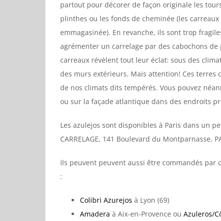
partout pour décorer de façon originale les tour
plinthes ou les fonds de cheminée (les carreaux 
emmagasinée). En revanche, ils sont trop fragile
agrémenter un carrelage par des cabochons de 
carreaux révèlent tout leur éclat: sous des clima
des murs extérieurs. Mais attention! Ces terres c
de nos climats dits tempérés. Vous pouvez néanm
ou sur la façade atlantique dans des endroits pr
Les azulejos sont disponibles à Paris dans un p
CARRELAGE, 141 Boulevard du Montparnasse, PARI
Ils peuvent peuvent aussi être commandés par 
:
Colibri Azurejos
à Lyon (69)
Amadera
à Aix-en-Provence ou
Azuleros/C