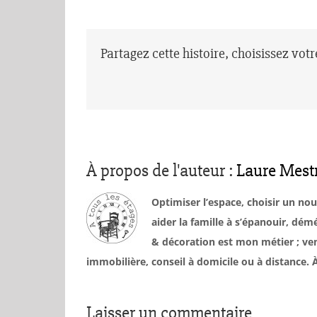
Partagez cette histoire, choisissez vot
À propos de l'auteur :
Laure Mest
Optimiser l’espace, choisir un no
aider la famille à s’épanouir, d
& décoration est mon métier ; ven
immobilière, conseil à domicile ou à distance
Laisser un commentaire