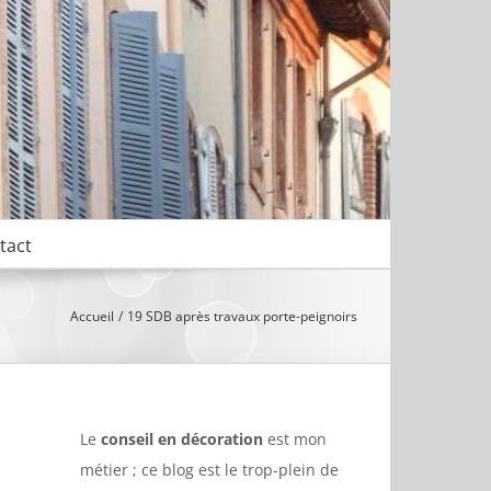
tact
Accueil
19 SDB après travaux porte-peignoirs
Le
conseil en décoration
est mon
métier ; ce blog est le trop-plein de