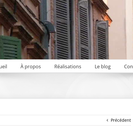
ueil
À propos
Réalisations
Le blog
Con
Précédent