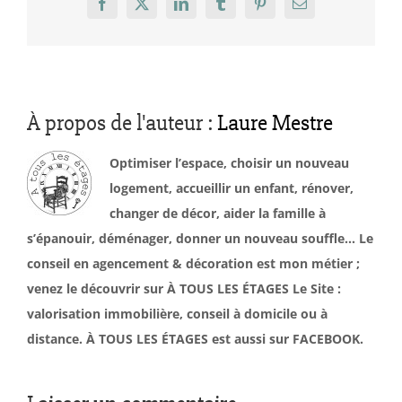
Facebook
X
LinkedIn
Tumblr
Pinterest
Email
À propos de l'auteur :
Laure Mestre
Optimiser l’espace, choisir un nouveau
logement, accueillir un enfant, rénover,
changer de décor, aider la famille à
s’épanouir, déménager, donner un nouveau souffle… Le
conseil en agencement & décoration est mon métier ;
venez le découvrir sur À TOUS LES ÉTAGES Le Site :
valorisation immobilière, conseil à domicile ou à
distance. À TOUS LES ÉTAGES est aussi sur FACEBOOK.