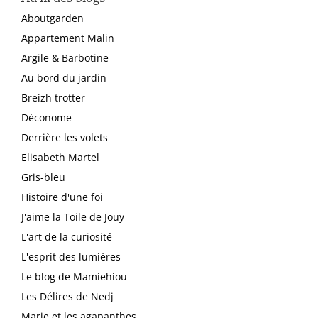
Aboutgarden
Appartement Malin
Argile & Barbotine
Au bord du jardin
Breizh trotter
Déconome
Derrière les volets
Elisabeth Martel
Gris-bleu
Histoire d'une foi
J'aime la Toile de Jouy
L'art de la curiosité
L'esprit des lumières
Le blog de Mamiehiou
Les Délires de Nedj
Marie et les agapanthes