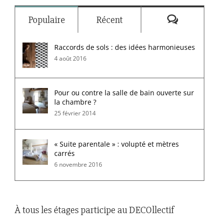
Commenta
Populaire
Récent
Raccords de sols : des idées harmonieuses
4 août 2016
Pour ou contre la salle de bain ouverte sur
la chambre ?
25 février 2014
« Suite parentale » : volupté et mètres
carrés
6 novembre 2016
À tous les étages participe au DECOllectif