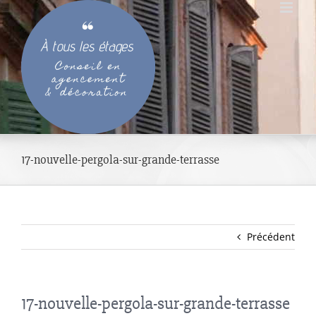
Passer
au
contenu
17-nouvelle-pergola-sur-grande-terrasse
Précédent
17-nouvelle-pergola-sur-grande-terrasse