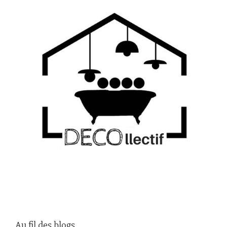
Au fil des blogs