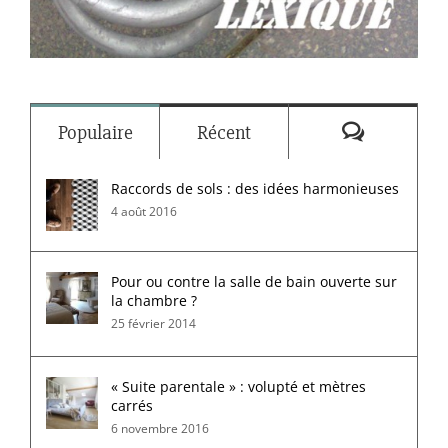
Commenta
Populaire
Récent
Raccords de sols : des idées harmonieuses
4 août 2016
Pour ou contre la salle de bain ouverte sur
la chambre ?
25 février 2014
« Suite parentale » : volupté et mètres
carrés
6 novembre 2016