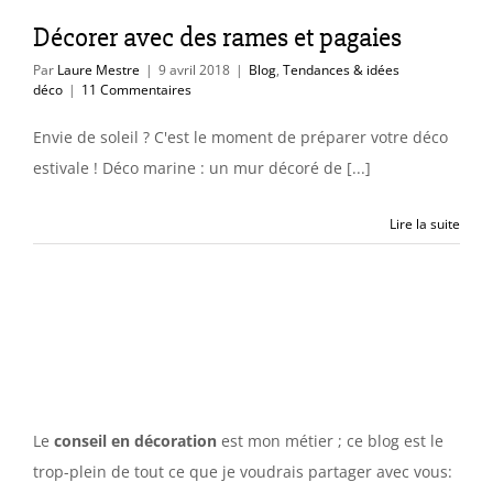
Décorer avec des rames et pagaies
Par
Laure Mestre
|
9 avril 2018
|
Blog
,
Tendances & idées
déco
|
11 Commentaires
Envie de soleil ? C'est le moment de préparer votre déco
estivale ! Déco marine : un mur décoré de [...]
Lire la suite
Le
conseil en décoration
est mon métier ; ce blog est le
trop-plein de tout ce que je voudrais partager avec vous: