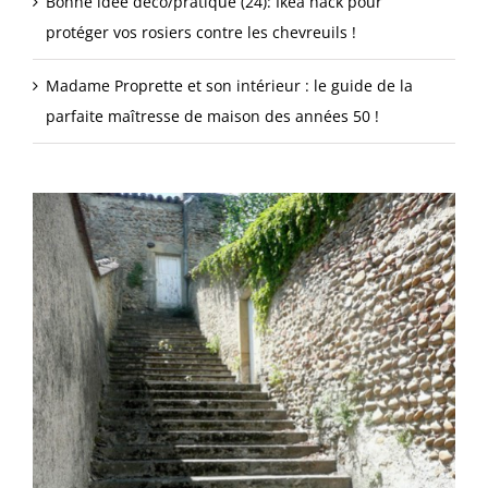
Bonne idée déco/pratique (24): Ikea hack pour
protéger vos rosiers contre les chevreuils !
Madame Proprette et son intérieur : le guide de la
parfaite maîtresse de maison des années 50 !