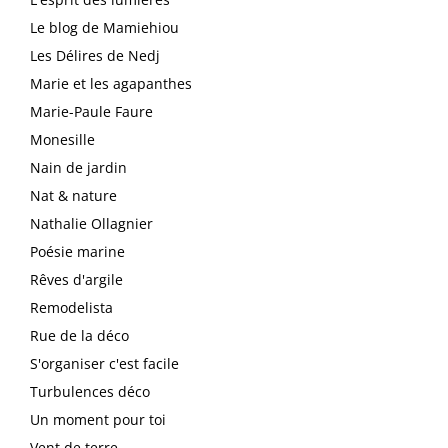
Le blog de Mamiehiou
Les Délires de Nedj
Marie et les agapanthes
Marie-Paule Faure
Monesille
Nain de jardin
Nat & nature
Nathalie Ollagnier
Poésie marine
Rêves d'argile
Remodelista
Rue de la déco
S'organiser c'est facile
Turbulences déco
Un moment pour toi
Vent de terre