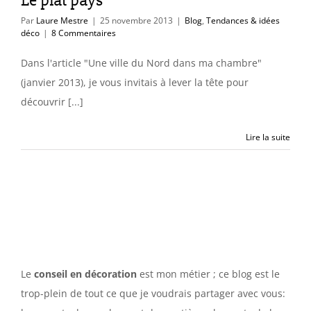
Le plat pays
Par
Laure Mestre
|
25 novembre 2013
|
Blog
,
Tendances & idées
déco
|
8 Commentaires
Dans l'article "Une ville du Nord dans ma chambre"
(janvier 2013), je vous invitais à lever la tête pour
découvrir [...]
Lire la suite
Le
conseil en décoration
est mon métier ; ce blog est le
trop-plein de tout ce que je voudrais partager avec vous: