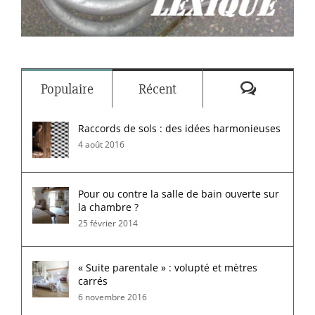
Commenta
Populaire
Récent
Raccords de sols : des idées harmonieuses
4 août 2016
Pour ou contre la salle de bain ouverte sur
la chambre ?
25 février 2014
« Suite parentale » : volupté et mètres
carrés
6 novembre 2016