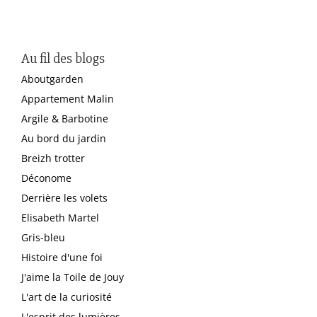
Au fil des blogs
Aboutgarden
Appartement Malin
Argile & Barbotine
Au bord du jardin
Breizh trotter
Déconome
Derrière les volets
Elisabeth Martel
Gris-bleu
Histoire d'une foi
J'aime la Toile de Jouy
L'art de la curiosité
L'esprit des lumières