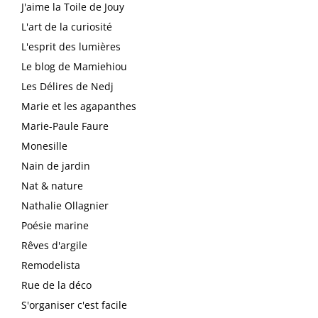
J'aime la Toile de Jouy
L'art de la curiosité
L'esprit des lumières
Le blog de Mamiehiou
Les Délires de Nedj
Marie et les agapanthes
Marie-Paule Faure
Monesille
Nain de jardin
Nat & nature
Nathalie Ollagnier
Poésie marine
Rêves d'argile
Remodelista
Rue de la déco
S'organiser c'est facile