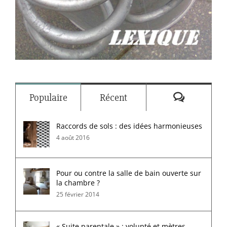
Commenta
Populaire
Récent
Raccords de sols : des idées harmonieuses
4 août 2016
Pour ou contre la salle de bain ouverte sur
la chambre ?
25 février 2014
« Suite parentale » : volupté et mètres