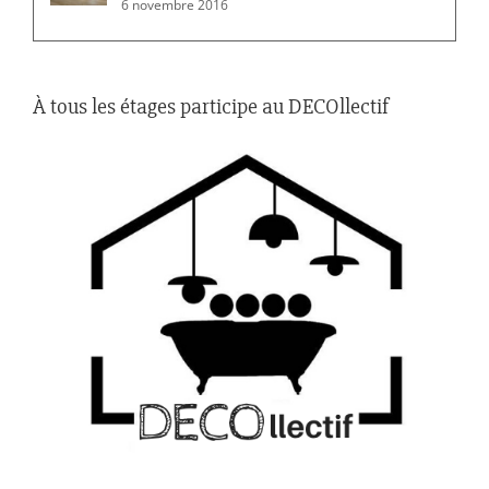
6 novembre 2016
À tous les étages participe au DECOllectif