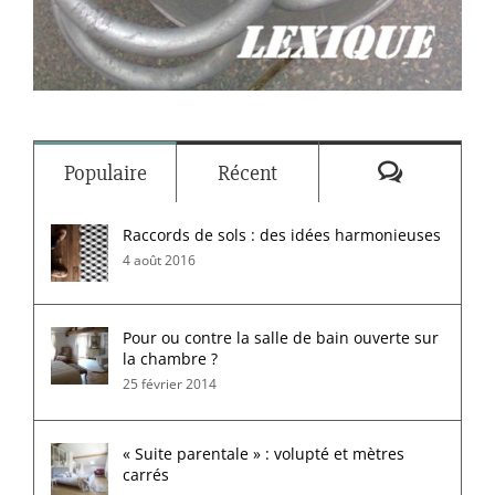
Commenta
Populaire
Récent
Raccords de sols : des idées harmonieuses
4 août 2016
Pour ou contre la salle de bain ouverte sur
la chambre ?
25 février 2014
« Suite parentale » : volupté et mètres
carrés