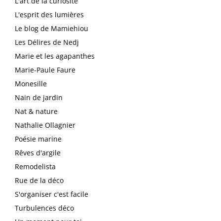
L'art de la curiosité
L'esprit des lumières
Le blog de Mamiehiou
Les Délires de Nedj
Marie et les agapanthes
Marie-Paule Faure
Monesille
Nain de jardin
Nat & nature
Nathalie Ollagnier
Poésie marine
Rêves d'argile
Remodelista
Rue de la déco
S'organiser c'est facile
Turbulences déco