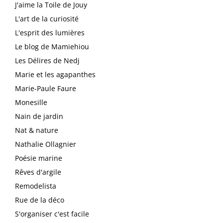
J'aime la Toile de Jouy
L'art de la curiosité
L'esprit des lumières
Le blog de Mamiehiou
Les Délires de Nedj
Marie et les agapanthes
Marie-Paule Faure
Monesille
Nain de jardin
Nat & nature
Nathalie Ollagnier
Poésie marine
Rêves d'argile
Remodelista
Rue de la déco
S'organiser c'est facile