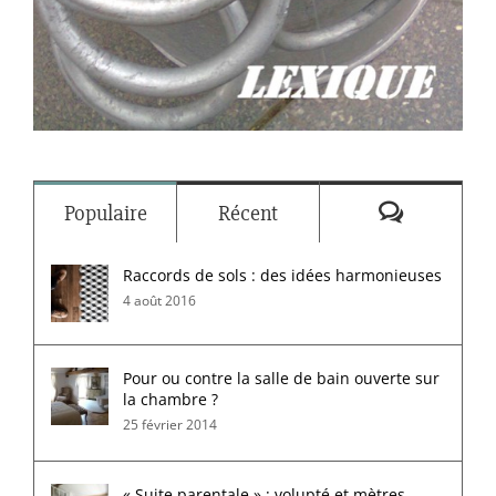
Commenta
Populaire
Récent
Raccords de sols : des idées harmonieuses
4 août 2016
Pour ou contre la salle de bain ouverte sur
la chambre ?
25 février 2014
« Suite parentale » : volupté et mètres