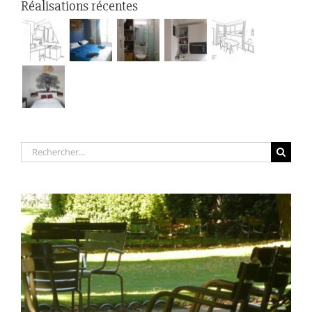
Réalisations récentes
Rechercher: