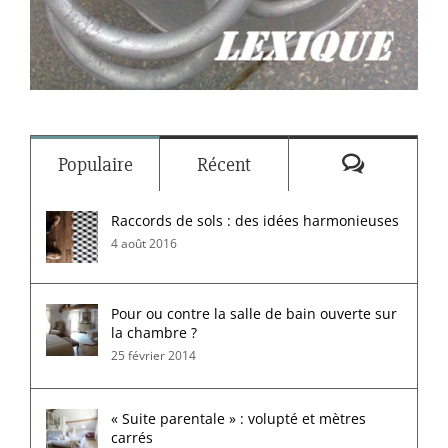
Commenta
Populaire
Récent
Raccords de sols : des idées harmonieuses
4 août 2016
Pour ou contre la salle de bain ouverte sur
la chambre ?
25 février 2014
« Suite parentale » : volupté et mètres
carrés