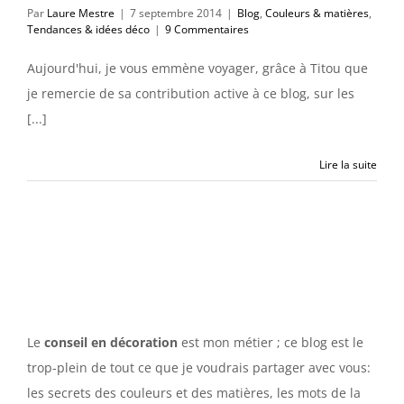
Par
Laure Mestre
|
7 septembre 2014
|
Blog
,
Couleurs & matières
,
Tendances & idées déco
|
9 Commentaires
Aujourd'hui, je vous emmène voyager, grâce à Titou que
je remercie de sa contribution active à ce blog, sur les
[...]
Lire la suite
Le
conseil en décoration
est mon métier ; ce blog est le
trop-plein de tout ce que je voudrais partager avec vous:
les secrets des couleurs et des matières, les mots de la