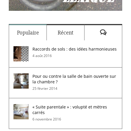
Commenta
Populaire
Récent
Raccords de sols : des idées harmonieuses
4 août 2016
Pour ou contre la salle de bain ouverte sur
la chambre ?
25 février 2014
« Suite parentale » : volupté et mètres
carrés
6 novembre 2016