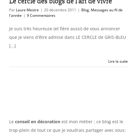
Le cercle des blogs de l’art de vivre
Par
Laure Mestre
|
20 décembre 2011
|
Blog
,
Messages au fil de
l'année
|
9 Commentaires
Je suis très heureuse (et fière aussi) de vous annoncer
que je viens d'être admise dans LE CERCLE de GRIS-BLEU
[...]
Lire la suite
Le
conseil en décoration
est mon métier ; ce blog est le
trop-plein de tout ce que je voudrais partager avec vous: