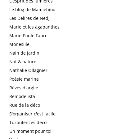
L'esprit des lumières
Le blog de Mamiehiou
Les Délires de Nedj
Marie et les agapanthes
Marie-Paule Faure
Monesille
Nain de jardin
Nat & nature
Nathalie Ollagnier
Poésie marine
Rêves d'argile
Remodelista
Rue de la déco
S'organiser c'est facile
Turbulences déco
Un moment pour toi