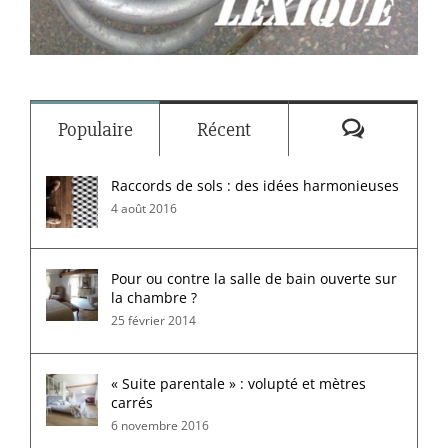
Commenta
Populaire
Récent
Raccords de sols : des idées harmonieuses
4 août 2016
Pour ou contre la salle de bain ouverte sur
la chambre ?
25 février 2014
« Suite parentale » : volupté et mètres
carrés
6 novembre 2016