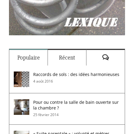
Commenta
Populaire
Récent
Raccords de sols : des idées harmonieuses
4 août 2016
Pour ou contre la salle de bain ouverte sur
la chambre ?
25 février 2014
« Suite parentale » : volupté et mètres