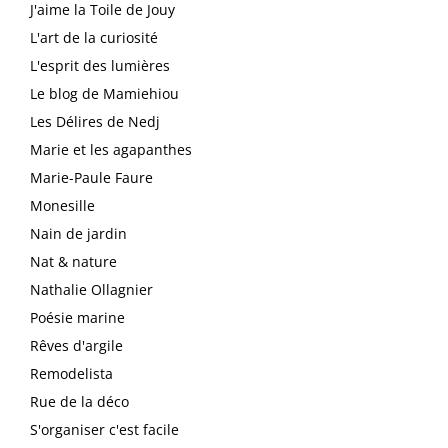
J'aime la Toile de Jouy
L'art de la curiosité
L'esprit des lumières
Le blog de Mamiehiou
Les Délires de Nedj
Marie et les agapanthes
Marie-Paule Faure
Monesille
Nain de jardin
Nat & nature
Nathalie Ollagnier
Poésie marine
Rêves d'argile
Remodelista
Rue de la déco
S'organiser c'est facile