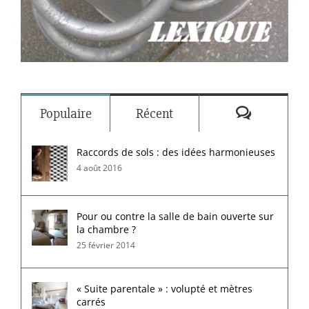
Commenta
Populaire
Récent
Raccords de sols : des idées harmonieuses
4 août 2016
Pour ou contre la salle de bain ouverte sur
la chambre ?
25 février 2014
« Suite parentale » : volupté et mètres
carrés