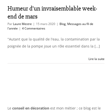
l'année
Humeur d’un invraisemblable week-
end de mars
Par
Laure Mestre
|
15 mars 2020
|
Blog
,
Messages au fil de
l'année
|
4 Commentaires
"Autant que la qualité de l'eau, la contamination par la
poignée de la pompe joue un rôle essentiel dans la [...]
Lire la suite
Le
conseil en décoration
est mon métier ; ce blog est le