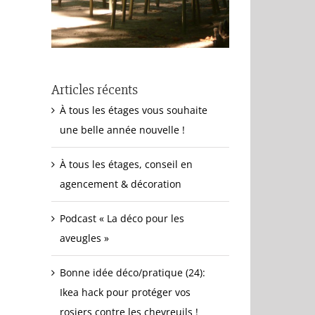
Articles récents
À tous les étages vous souhaite
une belle année nouvelle !
À tous les étages, conseil en
agencement & décoration
Podcast « La déco pour les
aveugles »
Bonne idée déco/pratique (24):
Ikea hack pour protéger vos
rosiers contre les chevreuils !