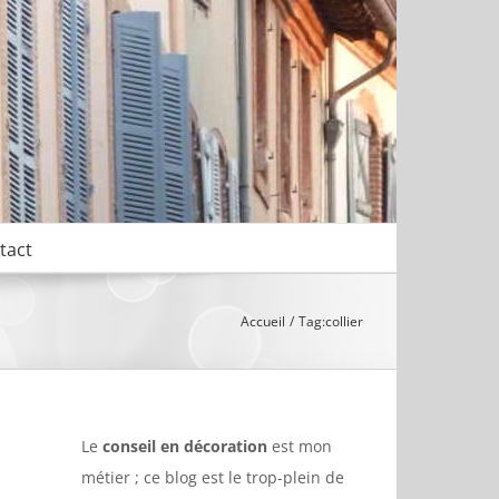
tact
Accueil
Tag:
collier
Le
conseil en décoration
est mon
métier ; ce blog est le trop-plein de