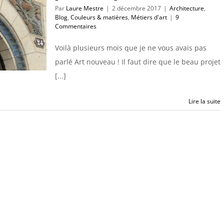
Par
Laure Mestre
|
2 décembre 2017
|
Architecture
,
Blog
,
Couleurs & matières
,
Métiers d'art
|
9
Commentaires
Voilà plusieurs mois que je ne vous avais pas
parlé Art nouveau ! Il faut dire que le beau projet
[...]
Lire la suite