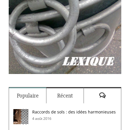
Commenta
Populaire
Récent
Raccords de sols : des idées harmonieuses
4 août 2016