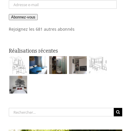
Adresse
e-
Abonnez-vous
mail
Rejoignez les 681 autres abonnés
Réalisations récentes
Rechercher: