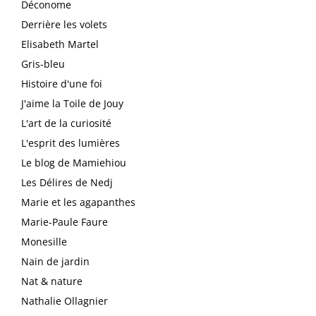
Déconome
Derrière les volets
Elisabeth Martel
Gris-bleu
Histoire d'une foi
J'aime la Toile de Jouy
L'art de la curiosité
L'esprit des lumières
Le blog de Mamiehiou
Les Délires de Nedj
Marie et les agapanthes
Marie-Paule Faure
Monesille
Nain de jardin
Nat & nature
Nathalie Ollagnier