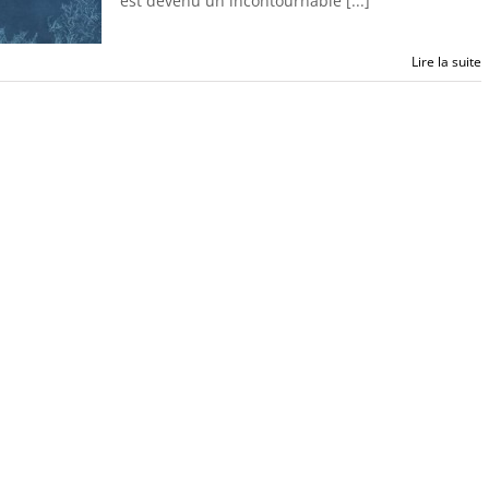
est devenu un incontournable [...]
Lire la suite