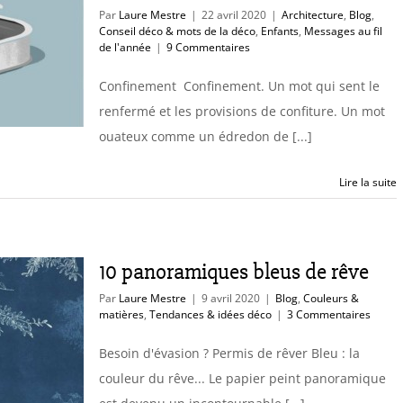
Par
Laure Mestre
|
22 avril 2020
|
Architecture
,
Blog
,
Conseil déco & mots de la déco
,
Enfants
,
Messages au fil
de l'année
|
9 Commentaires
Confinement Confinement. Un mot qui sent le
renfermé et les provisions de confiture. Un mot
ouateux comme un édredon de [...]
Lire la suite
10 panoramiques bleus de rêve
Par
Laure Mestre
|
9 avril 2020
|
Blog
,
Couleurs &
matières
,
Tendances & idées déco
|
3 Commentaires
Besoin d'évasion ? Permis de rêver Bleu : la
couleur du rêve... Le papier peint panoramique