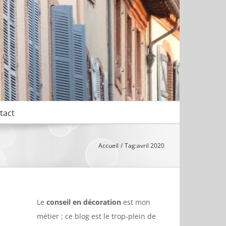
tact
Accueil
Tag:
avril 2020
Le
conseil en décoration
est mon
métier ; ce blog est le trop-plein de