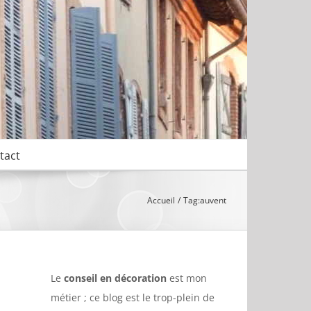
tact
Accueil
Tag:
auvent
Le
conseil en décoration
est mon
métier ; ce blog est le trop-plein de