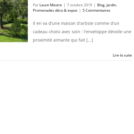
Par
Laure Mestre
|
7 octobre 2019
|
Blog
,
Jardin
,
Promenades déco & expos
|
5 Commentaires
Il en va d'une maison d'artiste comme d'un
cadeau choisi avec soin : l'enveloppe dévoile une
proximité aimante qui fait [...]
Lire la suite