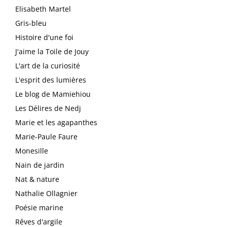
Elisabeth Martel
Gris-bleu
Histoire d'une foi
J'aime la Toile de Jouy
L'art de la curiosité
L'esprit des lumières
Le blog de Mamiehiou
Les Délires de Nedj
Marie et les agapanthes
Marie-Paule Faure
Monesille
Nain de jardin
Nat & nature
Nathalie Ollagnier
Poésie marine
Rêves d'argile