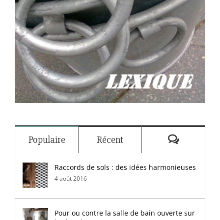
Commenta
Populaire
Récent
Raccords de sols : des idées harmonieuses
4 août 2016
Pour ou contre la salle de bain ouverte sur