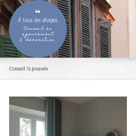
Passer
au
contenu
Conseil ½ journée